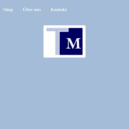
Shop
Über uns
Kontakt