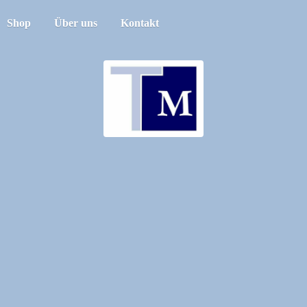
Shop
Über uns
Kontakt