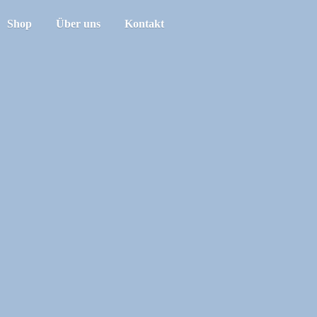
Shop
Über uns
Kontakt