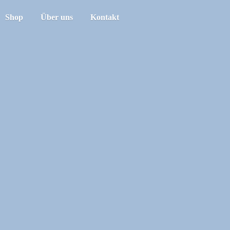
Shop
Über uns
Kontakt