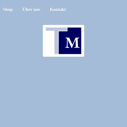
Shop
Über uns
Kontakt