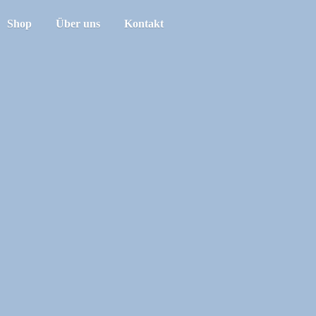
Shop
Über uns
Kontakt