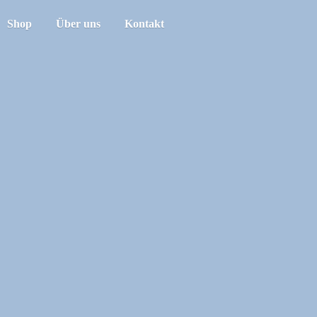
Shop
Über uns
Kontakt