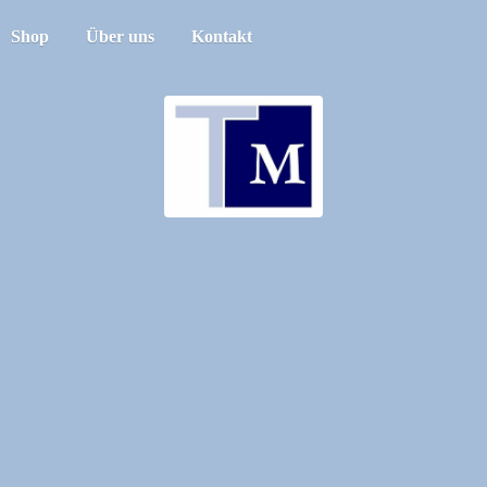
Shop
Über uns
Kontakt