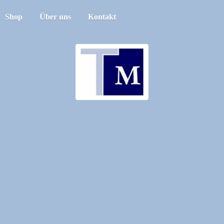
Shop
Über uns
Kontakt