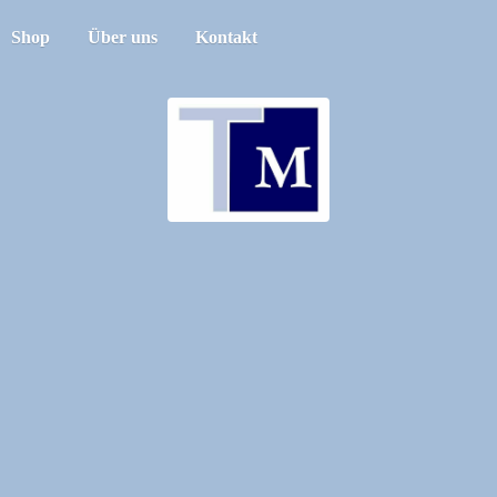
Shop
Über uns
Kontakt