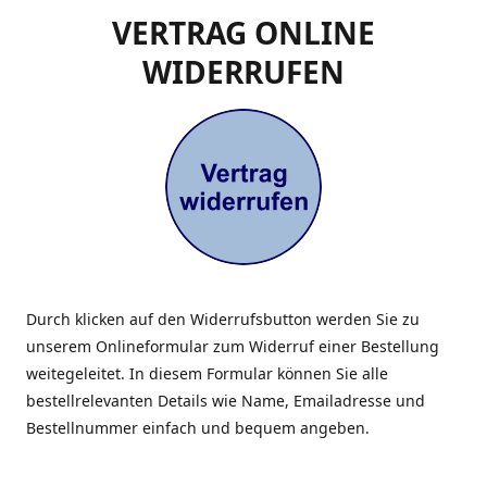
VERTRAG ONLINE
WIDERRUFEN
Durch klicken auf den Widerrufsbutton werden Sie zu
unserem Onlineformular zum Widerruf einer Bestellung
weitegeleitet. In diesem Formular können Sie alle
bestellrelevanten Details wie Name, Emailadresse und
Bestellnummer einfach und bequem angeben.