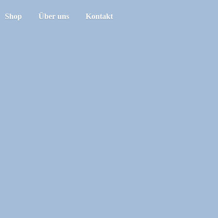
Shop
Über uns
Kontakt