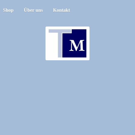
Shop
Über uns
Kontakt