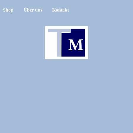
Shop
Über uns
Kontakt