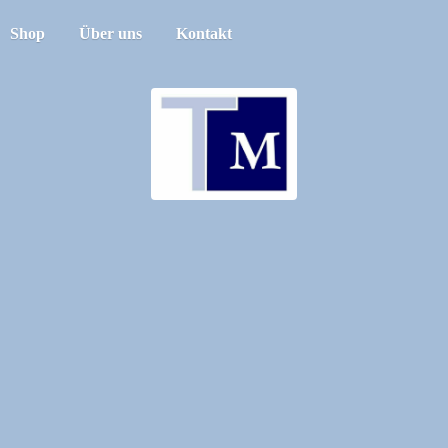
Shop
Über uns
Kontakt