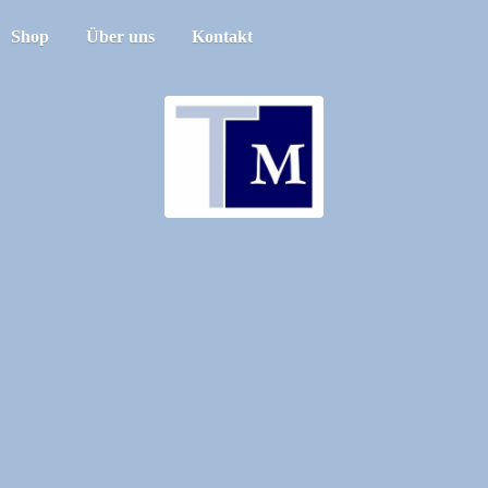
Shop
Über uns
Kontakt