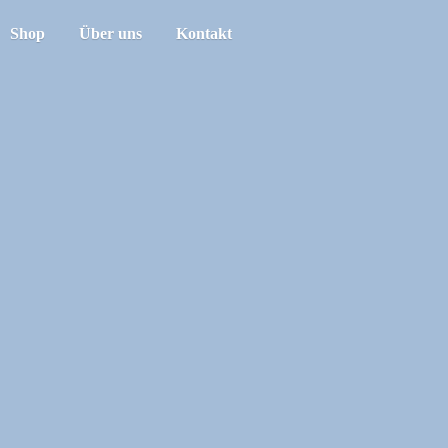
Shop
Über uns
Kontakt