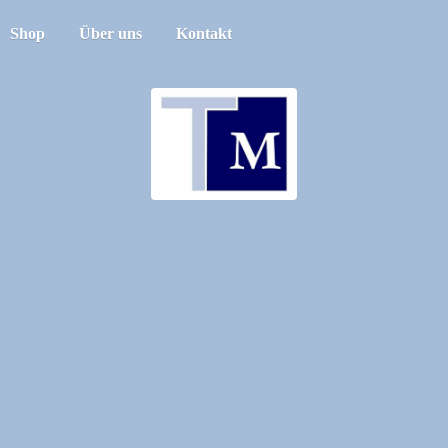
Shop
Über uns
Kontakt