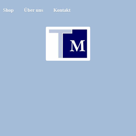
Shop
Über uns
Kontakt