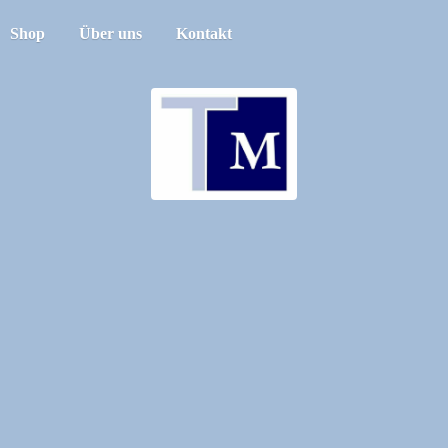
Shop
Über uns
Kontakt