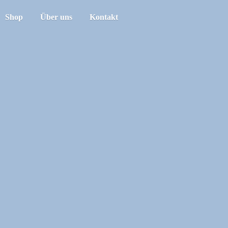
Shop
Über uns
Kontakt