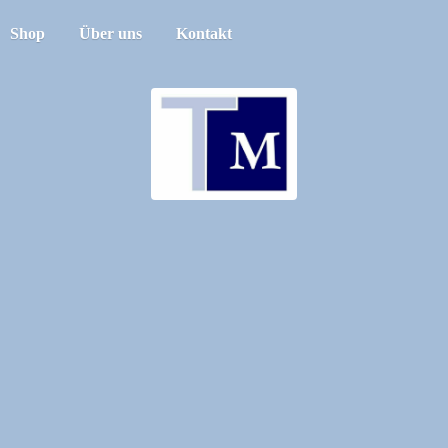
Shop
Über uns
Kontakt