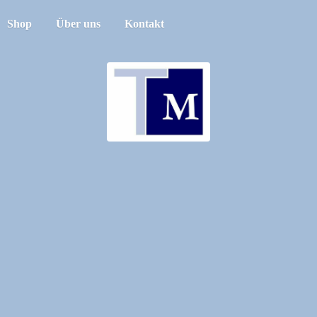
Shop
Über uns
Kontakt