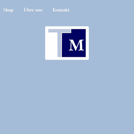
Shop
Über uns
Kontakt