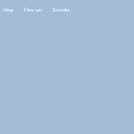
Shop
Über uns
Kontakt