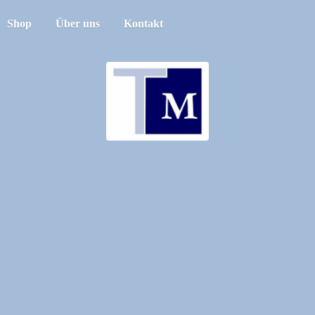
Shop
Über uns
Kontakt