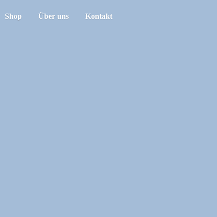
Shop
Über uns
Kontakt