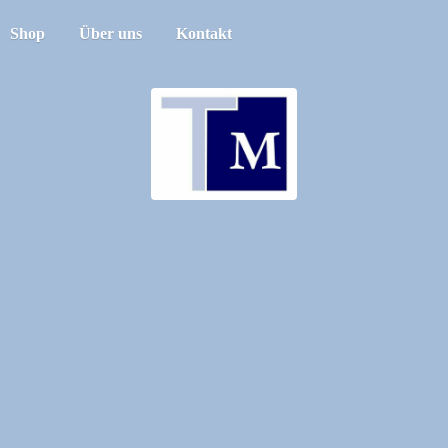
Shop
Über uns
Kontakt