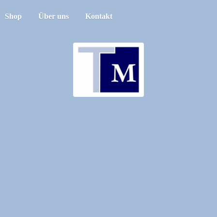
Shop
Über uns
Kontakt