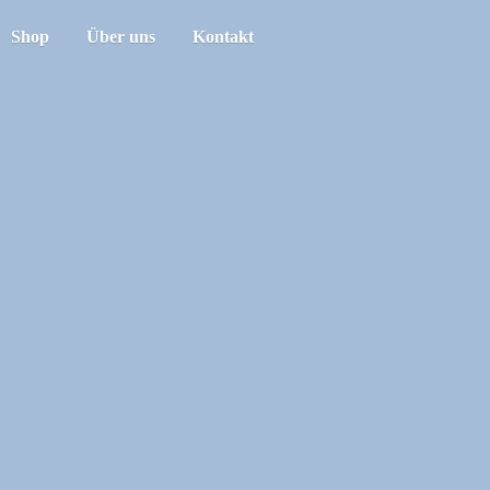
Shop
Über uns
Kontakt