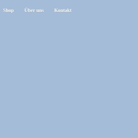
Shop
Über uns
Kontakt