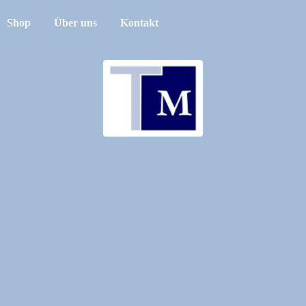
Shop
Über uns
Kontakt