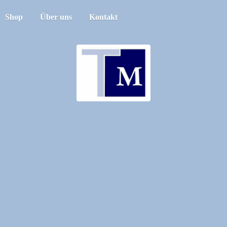
Shop
Über uns
Kontakt