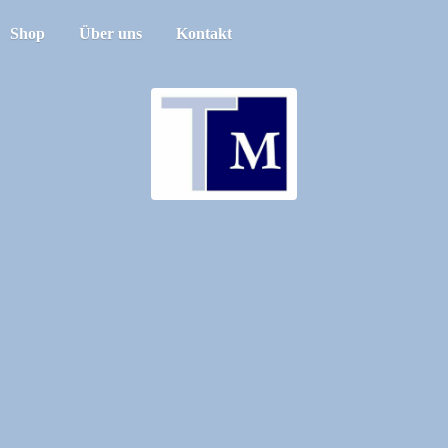
Shop
Über uns
Kontakt