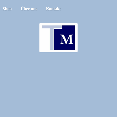
Shop
Über uns
Kontakt