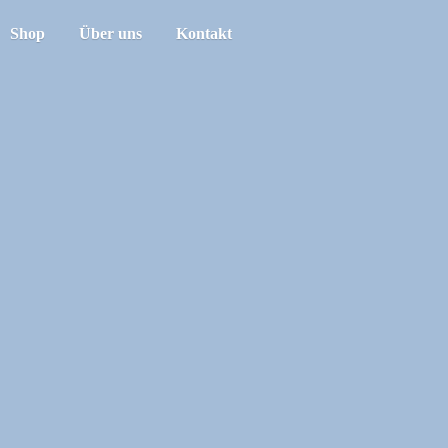
Shop
Über uns
Kontakt