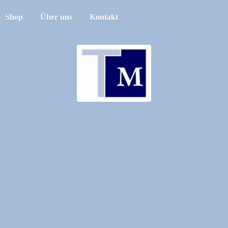
Shop
Über uns
Kontakt