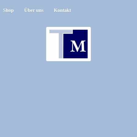
Shop
Über uns
Kontakt