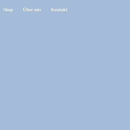
Shop
Über uns
Kontakt