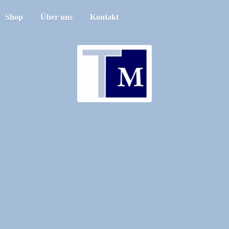
Shop
Über uns
Kontakt