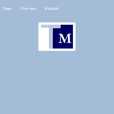
Shop
Über uns
Kontakt