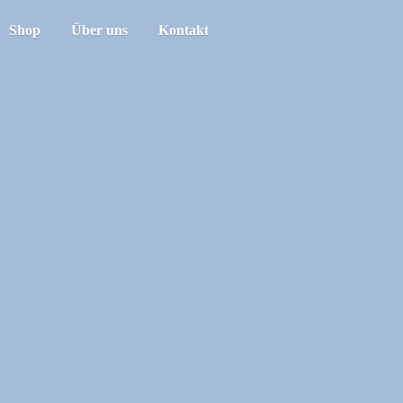
Shop
Über uns
Kontakt