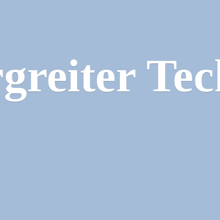
greiter Tec