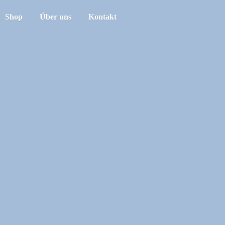
Shop
Über uns
Kontakt