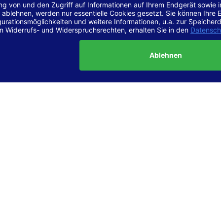
r Vereinbarkeit mit den Anforderungen
site ist
vollständig konform
mit der Konformitätsstufe AA der „Ri
ierefreie Webinhalte – WCAG 2.1“ bzw. dem europäischen Standard
1.
g dieser Erklärung zur Barrierefreiheit
lärung wurde am 23.6.2025 erstellt.
tung der Barrierefreiheit dieser Website wurde mittels
Selbstbew
hrt. Wir haben dabei die Richtlinien der WCAG 2.1 (Level AA) sowi
ungen des Web-Zugänglichkeits-Gesetzes (WZG) umfassend geprü
t.
 und Kontakt
meldungen zur Barrierefreiheit sind uns sehr wichtig. Wenn Sie a
n stoßen oder Anregungen zur Verbesserung der Barrierefreiheit 
e uns gerne kontaktieren.