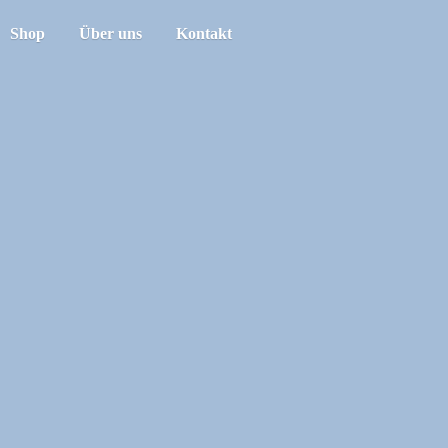
Shop
Über uns
Kontakt