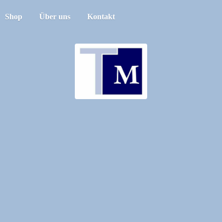
Shop
Über uns
Kontakt