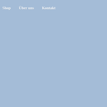
Shop
Über uns
Kontakt