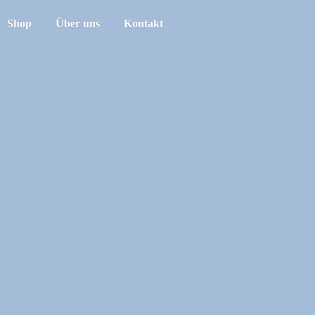
Shop
Über uns
Kontakt