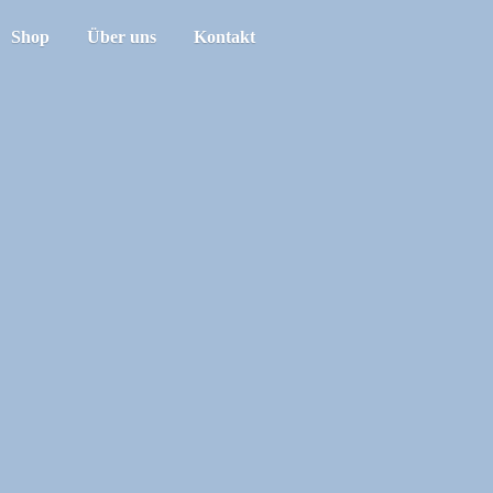
Shop
Über uns
Kontakt