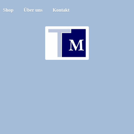
Shop
Über uns
Kontakt