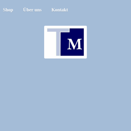
Shop
Über uns
Kontakt