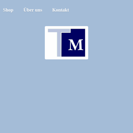
Shop
Über uns
Kontakt